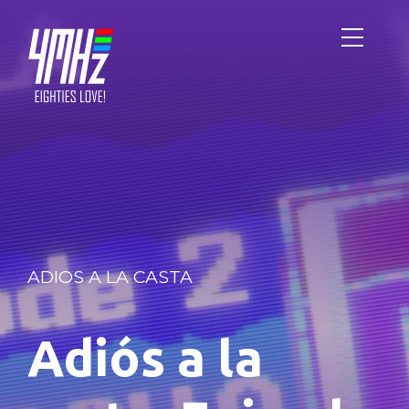
ADIOS A LA CASTA
Adiós a la