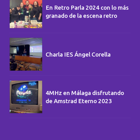
En Retro Parla 2024 con lo más
granado de la escena retro
Charla IES Ángel Corella
4MHz en Málaga disfrutando
de Amstrad Eterno 2023