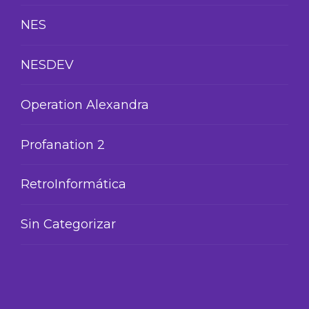
NES
NESDEV
Operation Alexandra
Profanation 2
RetroInformática
Sin Categorizar