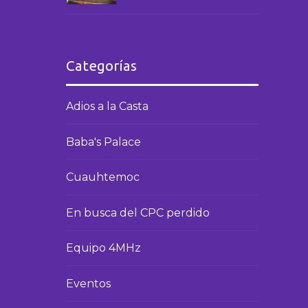
Amstrad Eterno 2023
Categorías
Adios a la Casta
Baba's Palace
Cuauhtemoc
En busca del CPC perdido
Equipo 4MHz
Eventos