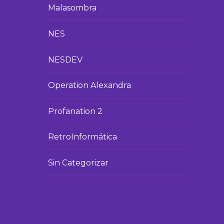
Malasombra
NES
NESDEV
Operation Alexandra
Profanation 2
RetroInformática
Sin Categorizar