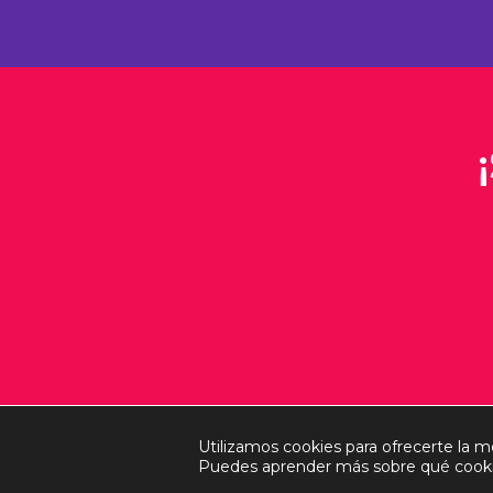
Utilizamos cookies para ofrecerte la m
Puedes aprender más sobre qué cookie
Aviso Legal
Politica de Privacidad