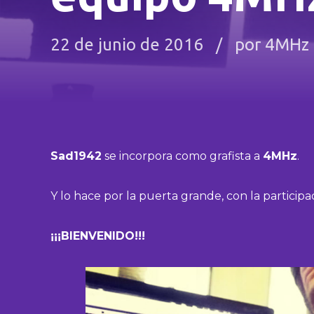
22 de junio de 2016
por 4MHz
Sad1942
se incorpora como grafista a
4MHz
.
Y lo hace por la puerta grande, con la participa
¡¡¡BIENVENIDO!!!