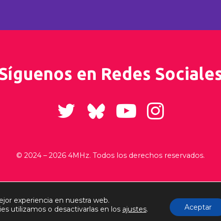
¡Síguenos en Redes Sociales
© 2024 –
2026 4MHz. Todos los derechos reservados.
ejor experiencia en nuestra web.
Aceptar
s utilizamos o desactivarlas en los
ajustes
.
Política de Cookies
Términos y Condiciones
Envíos y Devo